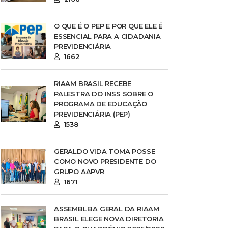
O QUE É O PEP E POR QUE ELE É
ESSENCIAL PARA A CIDADANIA
PREVIDENCIÁRIA
1662
RIAAM BRASIL RECEBE
PALESTRA DO INSS SOBRE O
PROGRAMA DE EDUCAÇÃO
PREVIDENCIÁRIA (PEP)
1538
GERALDO VIDA TOMA POSSE
COMO NOVO PRESIDENTE DO
GRUPO AAPVR
1671
ASSEMBLEIA GERAL DA RIAAM
BRASIL ELEGE NOVA DIRETORIA