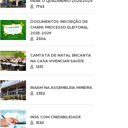
PARA O QUADRIÊNIO 2025/2029
1743
DOCUMENTOS INSCRIÇÃO DE
CHAPA PROCESSO ELEITORAL
2025-2029
2304
CANTATA DE NATAL ENCANTA
NA CASA VIVENCIAR SAÚDE
1251
RIAAM NA ASSEMBLEIA MINEIRA
2352
INSS COM CREDIBILIDADE
1530