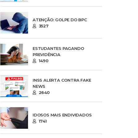
ATENÇÃO: GOLPE DO BPC
3527
ESTUDANTES PAGANDO
PREVIDÊNCIA
1490
INSS ALERTA CONTRA FAKE
NEWS
2640
IDOSOS MAIS ENDIVIDADOS
1741