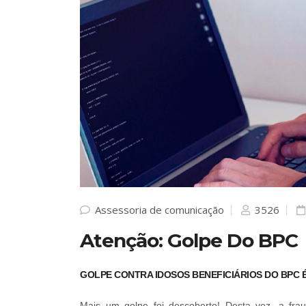
Assessoria de comunicação
3526
Atenção: Golpe Do BPC
GOLPE CONTRA IDOSOS BENEFICIÁRIOS DO BPC 
Mais um golpe foi descoberto! Desta vez, a fra