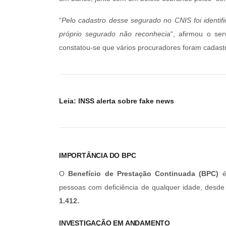
“
Pelo cadastro desse segurado no CNIS foi identif
próprio segurado não reconhecia
“, afirmou o ser
constatou-se que vários procuradores foram cadas
Leia:
INSS alerta sobre fake news
IMPORTÂNCIA DO BPC
O
Benefício de Prestação Continuada (BPC)
pessoas com deficiência de qualquer idade, des
1.412.
INVESTIGAÇÃO EM ANDAMENTO