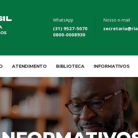
WhatsApp
Nosso e-mail
(31) 9527-5070
secretaria@ria
0800-0008930
O
ATENDIMENTO
BIBLIOTECA
INFORMATIVOS