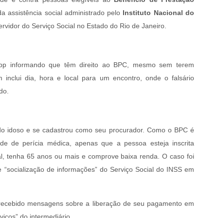
a assistência social administrado pelo
Instituto Nacional do
servidor do Serviço Social no Estado do Rio de Janeiro.
p informando que têm direito ao BPC, mesmo sem terem
 inclui dia, hora e local para um encontro, onde o falsário
do.
 do idoso e se cadastrou como seu procurador. Como o BPC é
de de perícia médica, apenas que a pessoa esteja inscrita
l, tenha 65 anos ou mais e comprove baixa renda. O caso foi
 “socialização de informações” do Serviço Social do INSS em
a recebido mensagens sobre a liberação de seu pagamento em
iços” do intermediário.