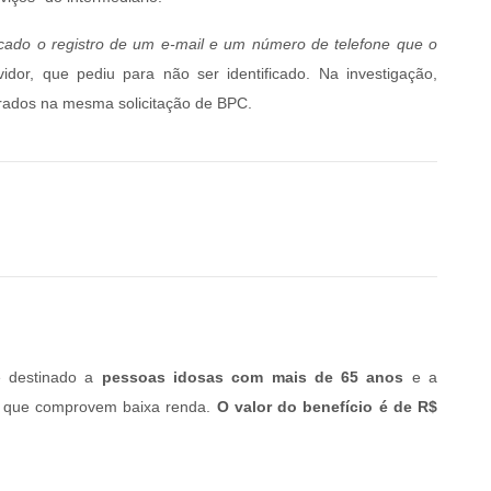
icado o registro de um e-mail e um número de telefone que o
vidor, que pediu para não ser identificado. Na investigação,
trados na mesma solicitação de BPC.
é destinado a
pessoas idosas com mais de 65 anos
e a
de que comprovem baixa renda.
O valor do benefício é de R$