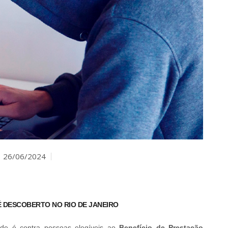
26/06/2024
É DESCOBERTO NO RIO DE JANEIRO
ude é contra pessoas elegíveis ao
Benefício de Prestação