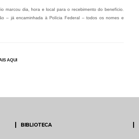
 marcou dia, hora e local para o recebimento do benefício.
ção – já encaminhada à Polícia Federal – todos os nomes e
AIS AQUI
BIBLIOTECA