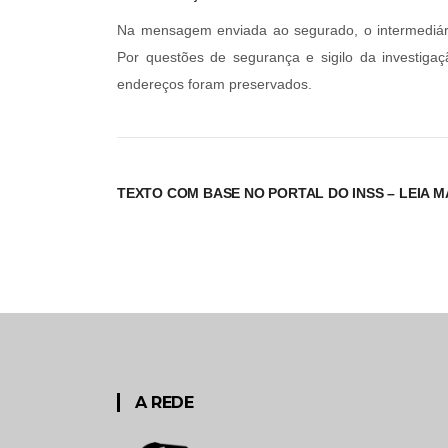
Na mensagem enviada ao segurado, o intermediário
Por questões de segurança e sigilo da investiga
endereços foram preservados.
TEXTO COM BASE NO PORTAL DO INSS –
LEIA M
A REDE